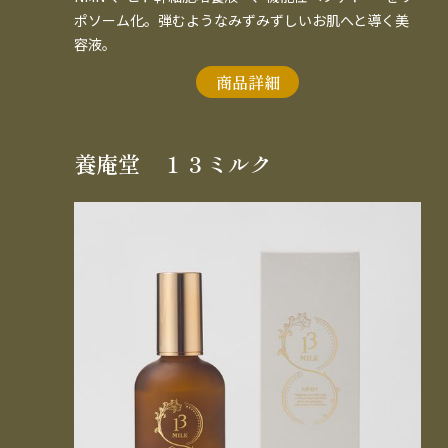
ポソーム化。弾むようなみずみずしいお肌へと導く美
容液。
商品詳細
養庵堂 １３ミルク