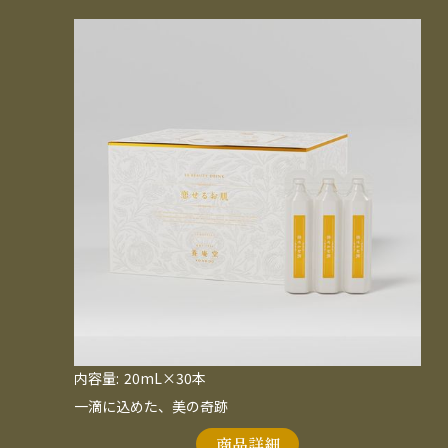
内容量:
20mL×30本
一滴に込めた、美の奇跡
商品詳細