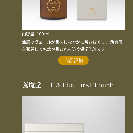
内容量:
100mL
油層のヴェールが肌をしなやかに解きほぐし、 角質層
を密閉して乾燥や肌あれを防ぐ保湿乳液です。
商品詳細
養庵堂 １３The First Touch