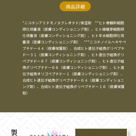
商品詳細
*ニコチンアミドモノヌクレオチド/保湿剤　**ヒト骨髄幹細胞
順化培養液（皮膚コンディショニング剤）、ヒト線維芽細胞順
化培養液（皮膚コンディショニング剤）、ヒト羊水細胞順化培
養液（皮膚コンディショニング剤）　***ニコチノイルヘキサペ
プチドー４４（皮膚保護剤）、合成ヒト遺伝子組換ポリペプチ
ドー３１（皮膚コンディショニング剤）、ヒト遺伝子組換ポリ
ペプチドー６７（皮膚コンディショニング剤）、ヒト遺伝子組
換ポリペプチドー６６（皮膚コンディショニング剤）、ヒト遺
伝子組換オリゴペプチドー１（皮膚コンディショニング剤）、
合成ヒト遺伝子組換ポリペプチドー６４（皮膚コンディショニ
ング剤）、合成ヒト遺伝子組換ポリペプチドー１６（皮膚保護
剤）