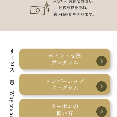
末永いご愛顧を目指し、
日夜改良を重ね、
適正価格化を図ります。
サービス一覧
ポイント交換
プログラム
メンバーシップ
プログラム
クーポンの
使い方