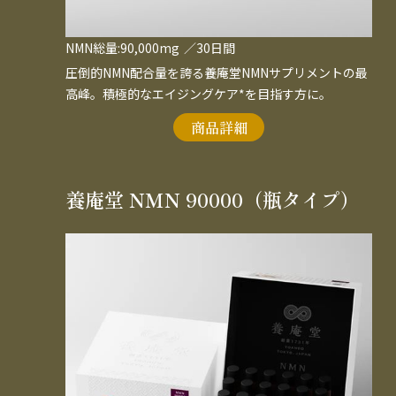
NMN総量:90,000mg
／30日間
圧倒的NMN配合量を誇る養庵堂NMNサプリメントの最
高峰。積極的なエイジングケア*を目指す方に。
商品詳細
養庵堂 NMN 90000（瓶タイプ）