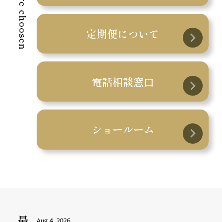
Why we are choosen
定期便について
電話相談窓口
ショールーム
Aug 4, 2026