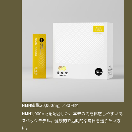
NMN総量:30,000mg
／30日間
NMN1,000mgを配合した、本来の力を体感しやすい高
スペックモデル。健康的で活動的な毎日を送りたい方
に。