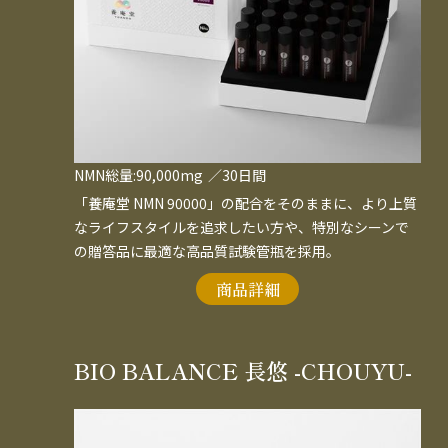
NMN総量:90,000mg
／30日間
「養庵堂 NMN 90000」の配合をそのままに、より上質
なライフスタイルを追求したい方や、特別なシーンで
の贈答品に最適な高品質試験管瓶を採用。
商品詳細
BIO BALANCE 長悠 -CHOUYU-