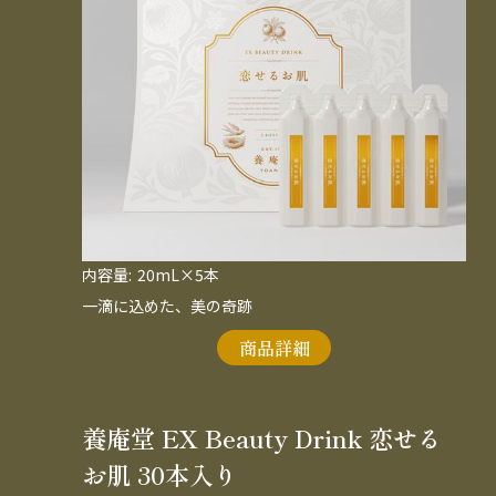
内容量:
20mL×5本
一滴に込めた、美の奇跡
商品詳細
養庵堂 EX Beauty Drink 恋せる
お肌 30本入り