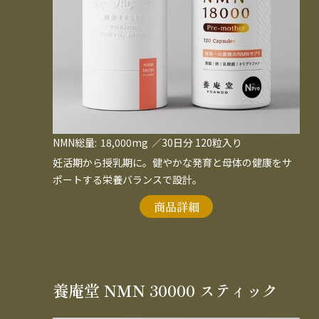
NMN総量:
18,000mg
／30日分 120粒入り
妊活期から授乳期に。健やかな発育と母体の健康をサ
ポートする栄養バランスで設計。
商品詳細
養庵堂 NMN 30000 スティック