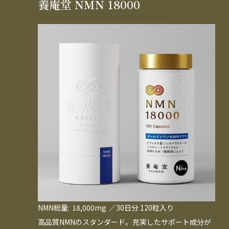
養庵堂 NMN 18000
NMN総量:
18,000mg
／30日分 120粒入り
高品質NMNのスタンダード。充実したサポート成分が