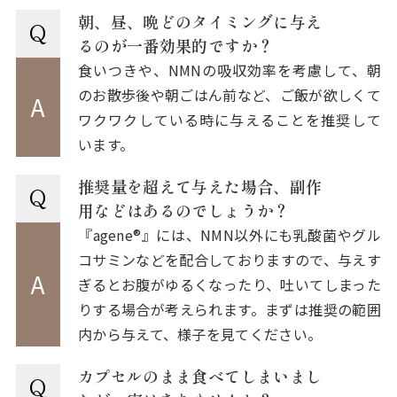
朝、昼、晩どのタイミングに与え
Q
るのが一番効果的ですか？
食いつきや、NMNの吸収効率を考慮して、朝
のお散歩後や朝ごはん前など、ご飯が欲しくて
A
ワクワクしている時に与えることを推奨して
います。
推奨量を超えて与えた場合、副作
Q
用などはあるのでしょうか？
『agene®︎』には、NMN以外にも乳酸菌やグル
コサミンなどを配合しておりますので、与えす
A
ぎるとお腹がゆるくなったり、吐いてしまった
りする場合が考えられます。まずは推奨の範囲
内から与えて、様子を見てください。
カプセルのまま食べてしまいまし
Q