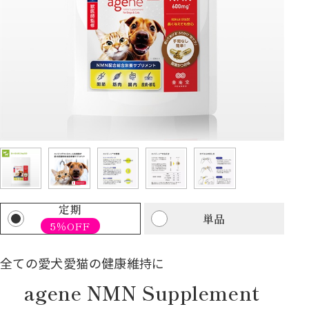
定期
単品
5％OFF
全ての愛犬愛猫の健康維持に
agene NMN Supplement