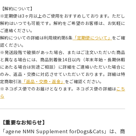
【解約について】
※定期便は3ヶ月以上のご使用をおすすめしております。ただし
解約はいつでも可能です。解約をご希望のお客様は、お気軽に
ご連絡ください。
解約についての詳細は利用規約第6条
「定期便について」
をご確
認ください。
※発送段階で破損があった場合、またはご注文いただいた商品
と異なる場合には、商品到着後14日以内（年末年始・長期休暇
にあたる場合は別途ご相談）に詳細をご連絡いただいた場合に
のみ、返品・交換に対応させていただいております。詳細は特
定商取引法
「返品・交換・返金」
をご確認ください。
※ネコポス便でのお届けとなります。ネコポス便の詳細は
こち
ら
【重要なお知らせ】
「agene NMN Supplement forDogs&Cats」は、商