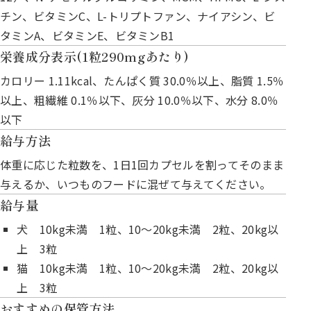
チン、ビタミンC、L-トリプトファン、ナイアシン、ビ
タミンA、ビタミンE、ビタミンB1
栄養成分表示(1粒290mgあたり)
カロリー 1.11kcal、たんぱく質 30.0％以上、脂質 1.5％
以上、粗繊維 0.1％以下、灰分 10.0％以下、水分 8.0％
以下
給与方法
体重に応じた粒数を、1日1回カプセルを割ってそのまま
与えるか、いつものフードに混ぜて与えてください。
給与量
犬 10kg未満 1粒、10～20kg未満 2粒、20kg以
上 3粒
猫 10kg未満 1粒、10～20kg未満 2粒、20kg以
上 3粒
おすすめの保管方法