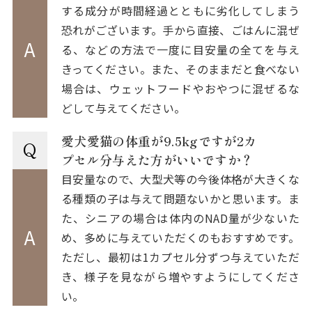
する成分が時間経過とともに劣化してしまう
恐れがございます。手から直接、ごはんに混ぜ
A
る、などの方法で一度に目安量の全てを与え
きってください。また、そのままだと食べない
場合は、ウェットフードやおやつに混ぜるな
どして与えてください。
愛犬愛猫の体重が9.5kgですが2カ
Q
プセル分与えた方がいいですか？
目安量なので、大型犬等の今後体格が大きくな
る種類の子は与えて問題ないかと思います。ま
た、シニアの場合は体内のNAD量が少ないた
A
め、多めに与えていただくのもおすすめです。
ただし、最初は1カプセル分ずつ与えていただ
き、様子を見ながら増やすようにしてくださ
い。