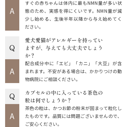
すぐの赤ちゃんは体内に最もNMN量が多い状
A
態のため、実感を得にくいです。NMN量が減
少し始める、生後半年以降から与え始めてく
ださい。
愛犬愛猫がアレルギーを持ってい
Q
ますが、与えても大丈夫でしょう
か？
配合成分中に「エビ」「カニ」「大豆」が含
A
まれます。不安がある場合は、かかりつけの動
物病院にご相談ください。
カプセルの中に入っている茶色の
Q
粒は何でしょうか？
茶色の粒は、かつお節の粉末が固まって粒化し
A
たものです。品質には問題ございませんので、
ご安心ください。