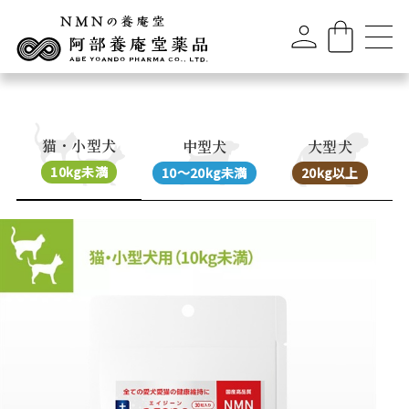
猫・小型犬
中型犬
大型犬
10kg未満
10～20kg未満
20kg以上