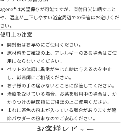
agene®︎は常温保存が可能ですが、直射日光に晒すこと
や、湿度が上下しやすい浴室周辺での保管はお避けくだ
さい。
使用上の注意
開封後はお早めにご使用ください。
原材料をご確認の上、アレルギーのある場合はご使
用にならないでください。
ペットの体調に異常が生じた時は与えるのを中止
し、獣医師にご相談ください。
お子様の手の届かないところに保管してください。
治療を受けている場合、お薬を服用中の場合は、か
かりつけの獣医師にご相談の上ご使用ください。
まれに茶色の粉末が入っている場合がありますが鰹
節パウダーの粉末なのでご安心ください。
お客様レビュー