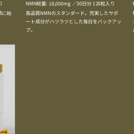
り
NMN総量:
18,000mg
／30日分 120粒入り
頃に始
高品質NMNのスタンダード。充実したサポ
。
ート成分がハツラツとした毎日をバックアッ
プ。