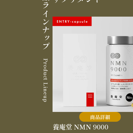
製品ラインナップ
Product Lineup
商品詳細
養庵堂 NMN 9000