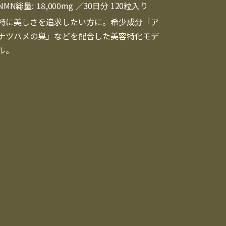
NMN総量:
18,000mg
／30日分 120粒入り
特に美しさを追求したい方に。希少成分「ア
ナツバメの巣」などを配合した美容特化モデ
ル。