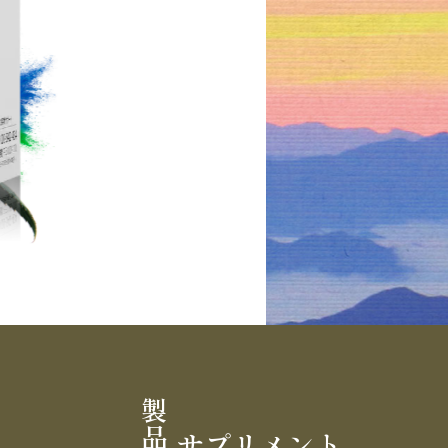
Slide 4 of 5.
サプリメント