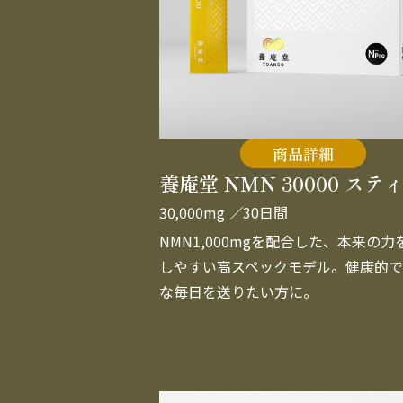
商品詳細
養庵堂 NMN 30000 ステ
30,000mg
／30日間
NMN1,000mgを配合した、本来の力
しやすい高スペックモデル。健康的で
な毎日を送りたい方に。