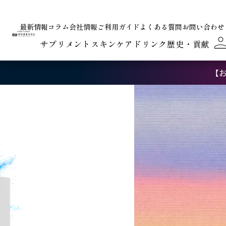
最新情報
コラム
会社情報
ご利用ガイド
よくある質問
お問い合わせ
サプリメント
スキンケア
ドリンク
歴史・貢献
【お