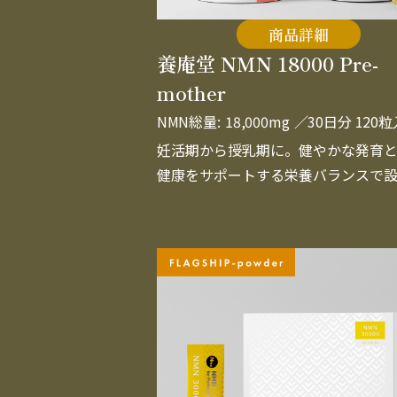
商品詳細
養庵堂 NMN 18000 Pre-
mother
NMN総量:
18,000mg
／30日分 120
妊活期から授乳期に。健やかな発育
健康をサポートする栄養バランスで