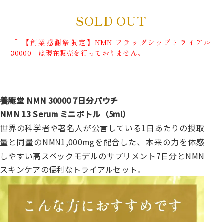
SOLD OUT
「 【創業感謝祭限定】NMN フラッグシップトライアル
30000」は現在販売を行っておりません。
養庵堂 NMN 30000 7日分パウチ
NMN 13 Serum ミニボトル（5ml）
世界の科学者や著名人が公言している1日あたりの摂取
量と同量のNMN1,000mgを配合した、本来の力を体感
しやすい高スペックモデルのサプリメント7日分とNMN
スキンケアの便利なトライアルセット。