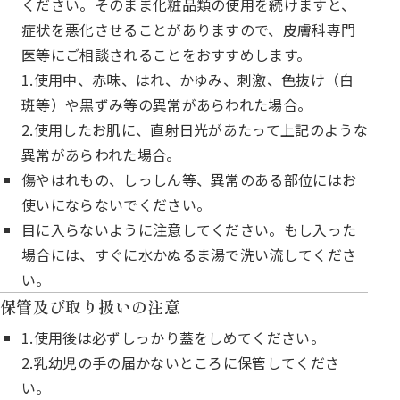
ください。そのまま化粧品類の使用を続けますと、
症状を悪化させることがありますので、皮膚科専門
医等にご相談されることをおすすめします。
1.使用中、赤味、はれ、かゆみ、刺激、色抜け（白
斑等）や黒ずみ等の異常があらわれた場合。
2.使用したお肌に、直射日光があたって上記のような
異常があらわれた場合。
傷やはれもの、しっしん等、異常のある部位にはお
使いにならないでください。
目に入らないように注意してください。もし入った
場合には、すぐに水かぬるま湯で洗い流してくださ
い。
保管及び取り扱いの注意
1.使用後は必ずしっかり蓋をしめてください。
2.乳幼児の手の届かないところに保管してくださ
い。