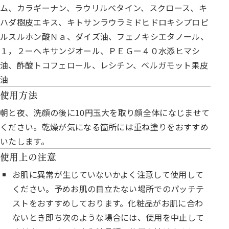
ム、カラギーナン、ラウリルベタイン、スクロース、キ
ハダ樹皮エキス、キトサンラウラミドヒドロキシプロピ
ルスルホン酸Ｎａ、ダイズ油、フェノキシエタノール、
１，２ーヘキサンジオール、ＰＥＧー４０水添ヒマシ
油、酢酸トコフェロール、レシチン、ベルガモット果皮
油
使用方法
朝と夜、洗顔の後に10円玉大を取り顔全体になじませて
ください。乾燥が気になる箇所には重ね塗りをおすすめ
いたします。
使用上の注意
お肌に異常が生じていないかよく注意して使用して
ください。予めお肌の目立たない場所でのパッチテ
ストをおすすめしております。化粧品がお肌に合わ
ないとき即ち次のような場合には、使用を中止して