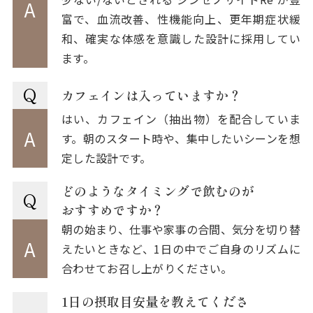
A
富で、血流改善、性機能向上、更年期症状緩
和、確実な体感を意識した設計に採用してい
ます。
Q
カフェインは入っていますか？
はい、カフェイン（抽出物）を配合していま
A
す。朝のスタート時や、集中したいシーンを想
定した設計です。
どのようなタイミングで飲むのが
Q
おすすめですか？
朝の始まり、仕事や家事の合間、気分を切り替
A
えたいときなど、1日の中でご自身のリズムに
合わせてお召し上がりください。
1日の摂取目安量を教えてくださ