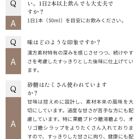
Q
い。1日2本以上飲んでも大丈夫で
すか？
1日1本（50ml）を目安にお飲みください。
A
Q
味はどのような印象ですか？
漢方素材特有の深みを感じさせつつ、続けやす
A
さを考慮したすっきりとした後味に仕上げてい
ます。
砂糖はたくさん使われています
Q
か？
甘味は控えめに設計し、素材本来の風味を大
切にしています。過度な甘さが苦手な方にも配
慮しています。特に果糖ブドウ糖液糖より、オ
A
リゴ糖シラップをよりたくさん入れておりま
すので、すっきりした甘さに拘り、健康にも配