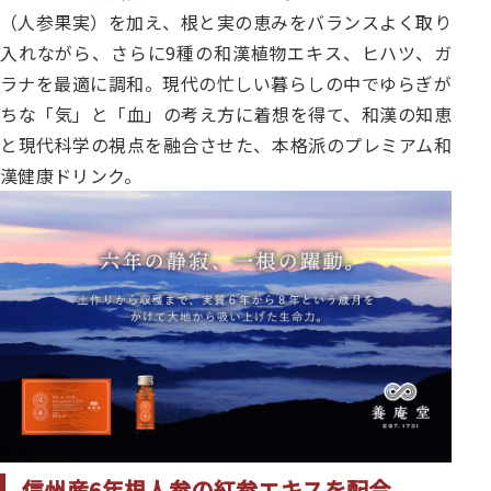
（人参果実）を加え、根と実の恵みをバランスよく取り
入れながら、さらに9種の和漢植物エキス、ヒハツ、ガ
ラナを最適に調和。現代の忙しい暮らしの中でゆらぎが
ちな「気」と「血」の考え方に着想を得て、和漢の知恵
と現代科学の視点を融合させた、本格派のプレミアム和
漢健康ドリンク。
信州産6年根人参の紅参エキスを配合