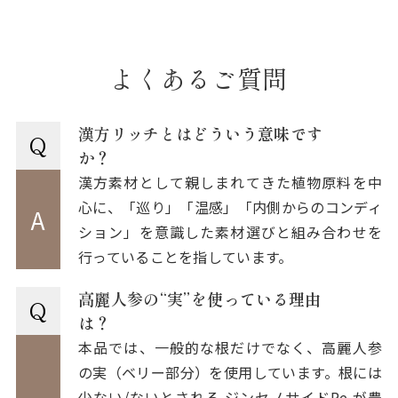
よくあるご質問
漢方リッチとはどういう意味です
Q
か？
漢方素材として親しまれてきた植物原料を中
心に、「巡り」「温感」「内側からのコンディ
A
ション」を意識した素材選びと組み合わせを
行っていることを指しています。
高麗人参の“実”を使っている理由
Q
は？
本品では、一般的な根だけでなく、高麗人参
の実（ベリー部分）を使用しています。根には
少ない/ないとされる ジンセノサイドRe が豊