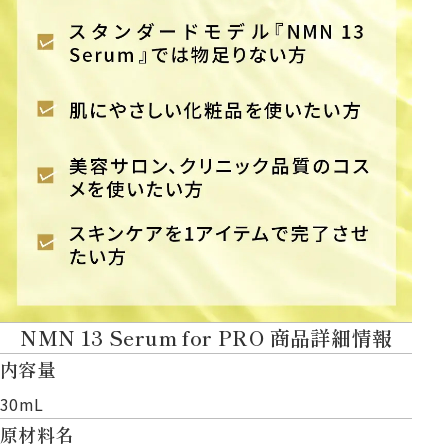
NMN 13 Serum for PRO 商品詳細情報
内容量
30mL
原材料名