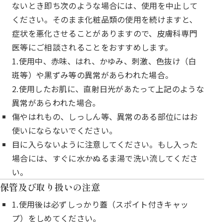
ないとき即ち次のような場合には、使用を中止して
ください。そのまま化粧品類の使用を続けますと、
症状を悪化させることがありますので、皮膚科専門
医等にご相談されることをおすすめします。
1.使用中、赤味、はれ、かゆみ、刺激、色抜け（白
斑等）や黒ずみ等の異常があらわれた場合。
2.使用したお肌に、直射日光があたって上記のような
異常があらわれた場合。
傷やはれもの、しっしん等、異常のある部位にはお
使いにならないでください。
目に入らないように注意してください。もし入った
場合には、すぐに水かぬるま湯で洗い流してくださ
い。
保管及び取り扱いの注意
1.使用後は必ずしっかり蓋（スポイト付きキャッ
プ）をしめてください。