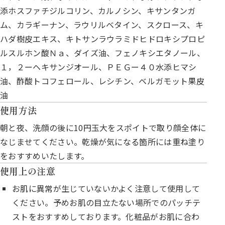
添ホスファチジルコリン、カルノシン、キサンタンガ
ム、カラギーナン、ラウリルベタイン、スクロース、キ
ハダ樹皮エキス、キトサンラウラミドヒドロキシプロピ
ルスルホン酸Ｎａ、ダイズ油、フェノキシエタノール、
１，２ーヘキサンジオール、ＰＥＧー４０水添ヒマシ
油、酢酸トコフェロール、レシチン、ベルガモット果皮
油
使用方法
朝と夜、洗顔の後に10円玉大をスポイトで取り顔全体に
なじませてください。乾燥が気になる箇所には重ね塗り
をおすすめいたします。
使用上の注意
お肌に異常が生じていないかよく注意して使用して
ください。予めお肌の目立たない場所でのパッチテ
ストをおすすめしております。化粧品がお肌に合わ