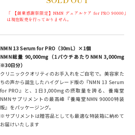
「 【創業感謝祭限定】NMN デュアルケア for PRO 90000」
は現在販売を行っておりません。
NMN 13 Serum for PRO（30mL）×1個
NMN総量 90,000mg（1パウチあたりNMN 3,000mg
※30日分）
クリニッククオリティのお手入れをご自宅で。美容家た
ちの声から誕生したハイグレード版の『NMN 13 Serum
for PRO』と、1日3,000mgの摂取量を誇る、養庵堂
NMNサプリメントの最高峰『養庵堂NMN 90000特装
版』をパッケージング。
※サプリメントは贈答品としても最適な特装箱に納めて
お届けいたします