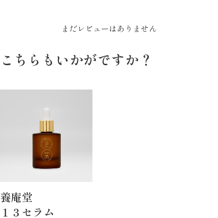
まだレビューはありません
こちらもいかがですか？
養庵堂
１３セラム