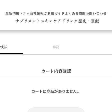
最新情報
コラム
会社情報
ご利用ガイド
よくある質問
お問い合わせ
サプリメント
スキンケア
ドリンク
歴史・貢献
お支払
確認
カート内容確認
カートに商品がありません。