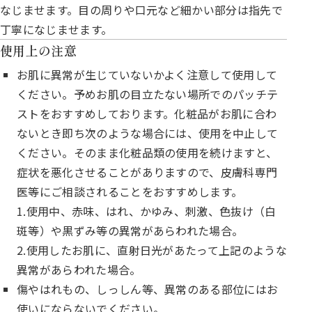
なじませます。目の周りや口元など細かい部分は指先で
丁寧になじませます。
使用上の注意
お肌に異常が生じていないかよく注意して使用して
ください。予めお肌の目立たない場所でのパッチテ
ストをおすすめしております。化粧品がお肌に合わ
ないとき即ち次のような場合には、使用を中止して
ください。そのまま化粧品類の使用を続けますと、
症状を悪化させることがありますので、皮膚科専門
医等にご相談されることをおすすめします。
1.使用中、赤味、はれ、かゆみ、刺激、色抜け（白
斑等）や黒ずみ等の異常があらわれた場合。
2.使用したお肌に、直射日光があたって上記のような
異常があらわれた場合。
傷やはれもの、しっしん等、異常のある部位にはお
使いにならないでください。