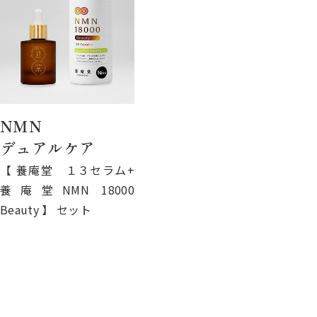
NMN
デュアルケア
【 養庵堂 １３セラム+
養庵堂NMN 18000
Beauty 】 セット