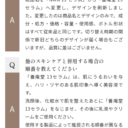
セラム」へ変更し、デザインを刷新しまし
た。変更したのは商品名とデザインのみで、成
A
分・処方・価格・容量・使用感、ボトル形状
はすべて従来品と同じです。切り替え時期の関
係で新旧どちらのデザインが届く場合もござ
いますが、品質に差はございません。
他のスキンケアと併用する場合の
Q
順番を教えてください
「養庵堂 13セラム」は、肌にうるおいを与
え、ハリ・ツヤのある肌印象へ導く美容液で
す。
洗顔後、化粧水で肌を整えたあとに「養庵堂
A
13セラム」をなじませ、その後に乳液やクリ
ームをご使用ください。
使用する製品によって推奨される順番が異なる