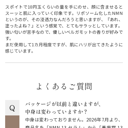
スポイトで10円玉くらいの量を手にのせ、顔に含ませると
スーッと肌に入っていく印象です。リポソーム化したNMN
というのが、その浸透力なんだろうと思いますが、『あれ、
塗ったよね？』という感覚で、とてもサラッとしています。
強い匂いが苦手なので、優しいベルガモットの香りが好みで
す。
まだ使用して1カ月程度ですが、肌にハリが出てきたように
感じています。
よくあるご質問
パッケージが以前と違いますが、
Q
中身は変わっていますか？
中身は変わっておりません。2026年7月より、
商品名を「NMN 13 セラム」から「養庵堂 13