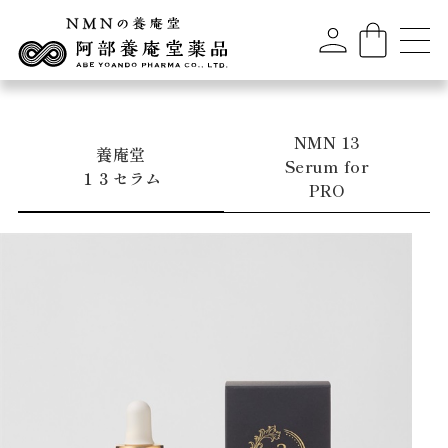
NMN 13
養庵堂
Serum for
１３セラム
PRO