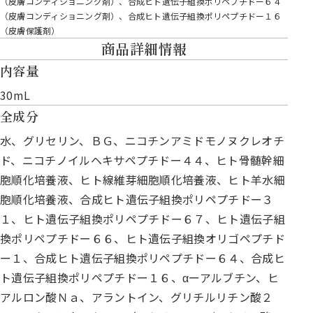
（皮膚コンディショニング剤）、合成ヒト遺伝子組換ポリペプチドー６４
（皮膚コンディショニング剤）、合成ヒト遺伝子組換ポリペプチドー１６
（皮膚保護剤）
商品詳細情報
内容量
30mL
全成分
水、グリセリン、ＢＧ、ニコチンアミドモノヌクレオチ
ド、ニコチノイルヘキサペプチドー４４、ヒト骨髄幹細
胞順化培養液、ヒト線維芽細胞順化培養液、ヒト羊水細
胞順化培養液、合成ヒト遺伝子組換ポリペプチドー３
１、ヒト遺伝子組換ポリペプチドー６７、ヒト遺伝子組
換ポリペプチドー６６、ヒト遺伝子組換オリゴペプチド
ー１、合成ヒト遺伝子組換ポリペプチドー６４、合成ヒ
ト遺伝子組換ポリペプチドー１６、αーアルブチン、ヒ
アルロン酸Ｎａ、アラントイン、グリチルリチン酸２