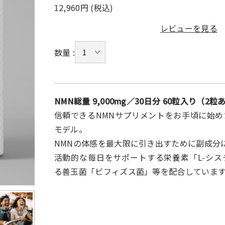
12,960円 (税込)
レビューを見る
数量 :
NMN総量 9,000mg／30日分 60粒入り（2粒
信頼できるNMNサプリメントをお手頃に始
モデル。
NMNの体感を最大限に引き出すために副成分
活動的な毎日をサポートする栄養素「L-シ
る善玉菌「ビフィズス菌」等を配合していま