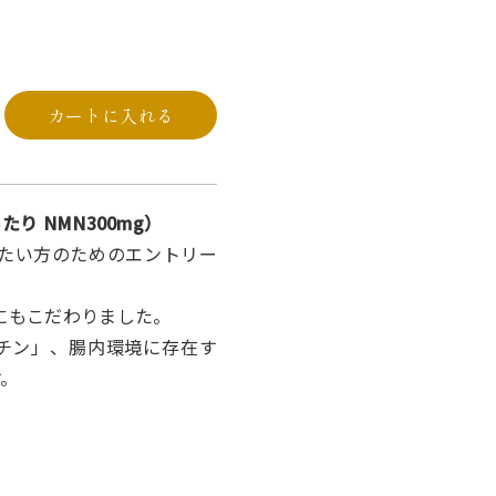
カートに入れる
あたり NMN300mg）
めたい方のためのエントリー
にもこだわりました。
スチン」、腸内環境に存在す
す。