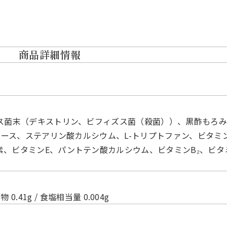
商品詳細情報
ズス菌末（デキストリン、ビフィズス菌（殺菌））、黒酢もろ
ロース、ステアリン酸カルシウム、L-トリプトファン、ビタミン
、ビタミンE、パントテン酸カルシウム、ビタミンB₂、ビタミ
物 0.41g / 食塩相当量 0.004g